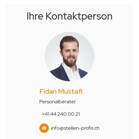
Ihre Kontakt­person
Fidan Mustafi
Personalberater
+41 44 240 00 21
info@stellen-profis.ch