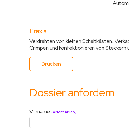
Automa
Praxis
Verdrahten von kleinen Schaltkästen, Verka
Crimpen und konfektionieren von Steckern 
Drucken
Dossier anfordern
Vorname
(erforderlich)