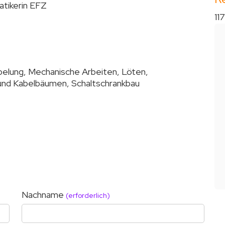
tikerin EFZ
11
belung, Mechanische Arbeiten, Löten,
und Kabelbäumen, Schaltschrankbau
Nachname
(erforderlich)