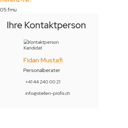
705.fmu
Ihre Kontakt­person
Fidan Mustafi
Personalberater
+41 44 240 00 21
info@stellen-profis.ch