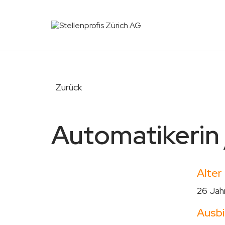
Zurück
Automatikerin
Alter
26 Jah
Ausbi