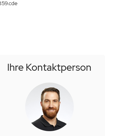
859.cde
Ihre Kontakt­person