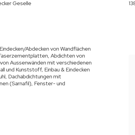
cker Geselle
13
Eindecken/Abdecken von Wandflächen
 Faserzementplatten, Abdichten von
n von Aussenwänden mit verschiedenen
all und Kunststoff, Einbau & Eindecken
uhl, Dachabdichtungen mit
en (Sarnafil), Fenster- und