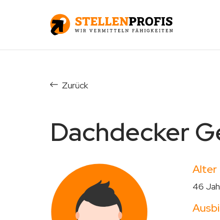
Zurück
Dachdecker Ge
Alter
46 Jah
Ausbi