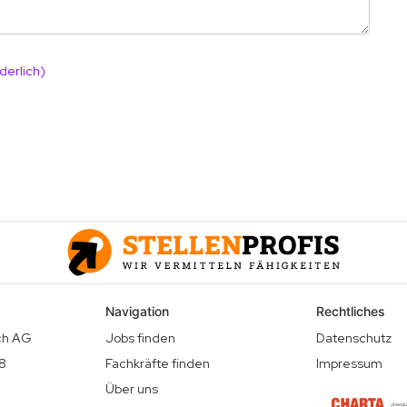
derlich)
Navigation
Rechtliches
ich AG
Jobs finden
Datenschutz
18
Fachkräfte finden
Impressum
Über uns