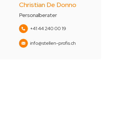
Christian De Donno
Personalberater
+41 44 240 00 19
info@stellen-profis.ch