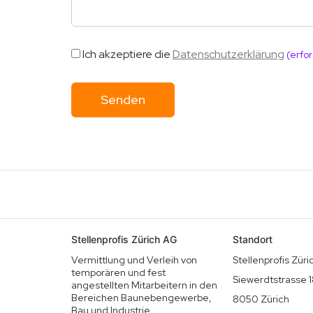
Ich akzeptiere die
Datenschutzerklärung
(erfor
Stellenprofis Zürich AG
Standort
Vermittlung und Verleih von
Stellenprofis Zür
temporären und fest
Siewerdtstrasse 
angestellten Mitarbeitern in den
Bereichen Baunebengewerbe,
8050 Zürich
Bau und Industrie