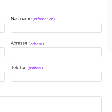
Nachname
(erforderlich)
Adresse
(optional)
Telefon
(optional)