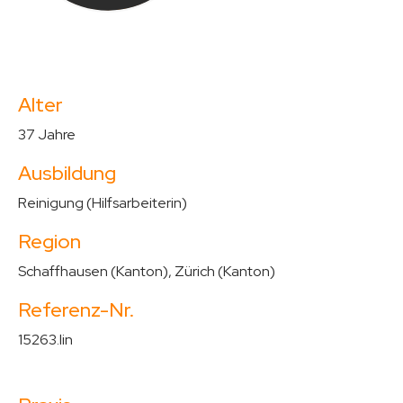
Alter
37 Jahre
Ausbildung
Reinigung (Hilfsarbeiterin)
Region
Schaffhausen (Kanton), Zürich (Kanton)
Referenz-Nr.
15263.lin