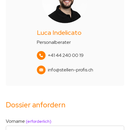
Luca Indelicato
Personalberater
+41 44 240 00 19
info@stellen-profis.ch
Dossier anfordern
Vorname
(erforderlich)