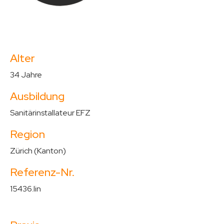
Alter
34 Jahre
Ausbildung
Sanitärinstallateur EFZ
Region
Zürich (Kanton)
Referenz-Nr.
15436.lin