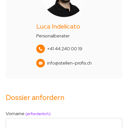
Luca Indelicato
Personalberater
+41 44 240 00 19
info@stellen-profis.ch
Dossier anfordern
Vorname
(erforderlich)