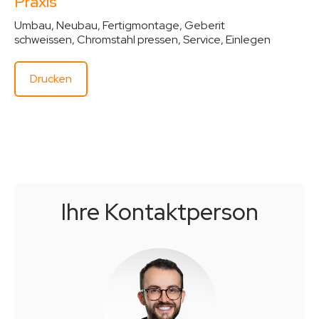
Praxis
Umbau, Neubau, Fertigmontage, Geberit
schweissen, Chromstahl pressen, Service, Einlegen
Drucken
Ihre Kontakt­person