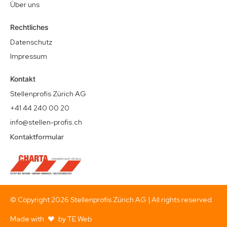
Über uns
Rechtliches
Datenschutz
Impressum
Kontakt
Stellenprofis Zürich AG
+41 44 240 00 20
info@stellen-profis.ch
Kontaktformular
© Copyright
2026
Stellenprofis Zürich AG | All rights reserved
Made with
by TE Web