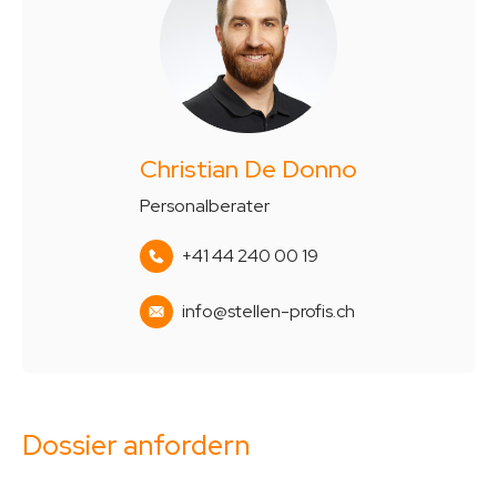
Christian De Donno
Personalberater
+41 44 240 00 19
info@stellen-profis.ch
Dossier anfordern