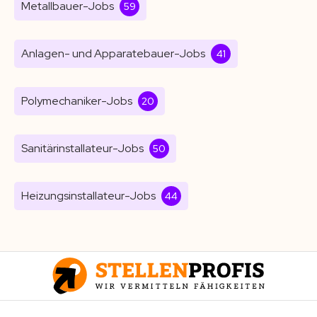
Metallbauer-Jobs
59
Anlagen- und Apparatebauer-Jobs
41
Polymechaniker-Jobs
20
Sanitärinstallateur-Jobs
50
Heizungsinstallateur-Jobs
44