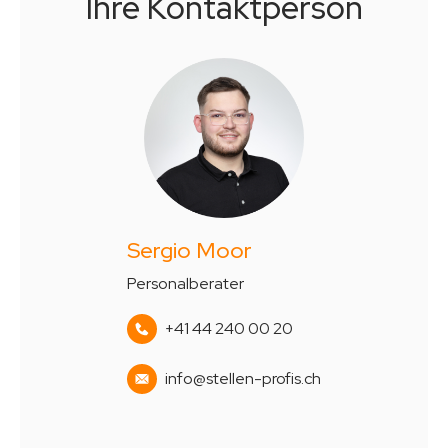
Ihre Kontaktperson
Sergio Moor
Personalberater
+41 44 240 00 20
info@stellen-profis.ch