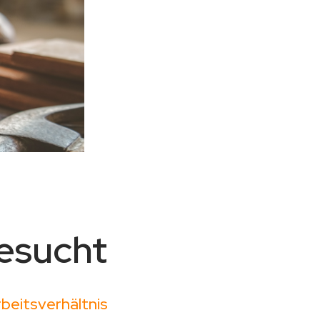
gesucht
beitsverhältnis