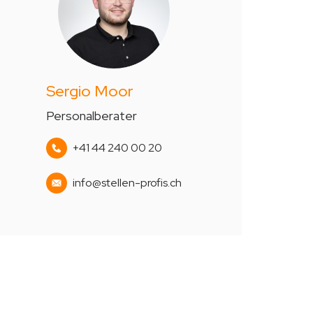
Sergio Moor
Personalberater
+41 44 240 00 20
info@stellen-profis.ch