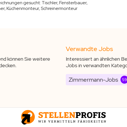
zeichnungen gesucht:
Tischler, Fensterbauer,
ner, Küchenmonteur, Schreinermonteur
Verwandte Jobs
end können Sie weitere
Interessiert an ähnlichen 
decken.
Jobs in verwandten Katego
Zimmermann-Jobs
59