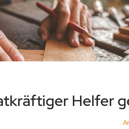
atkräftiger Helfer 
Ar