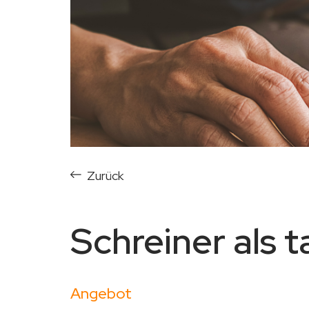
Zurück
Schreiner als t
Angebot