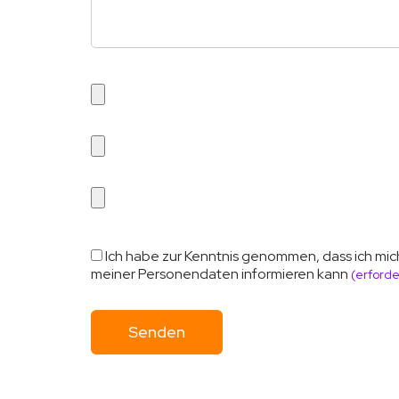
Ich habe zur Kenntnis genommen, dass ich mic
meiner Personendaten informieren kann
(erforde