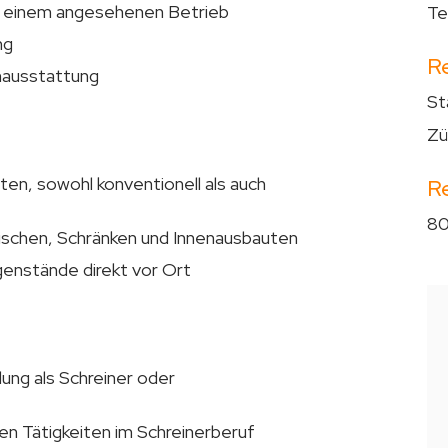
 in einem angesehenen Betrieb
Te
ng
R
nausstattung
St
Zü
en, sowohl konventionell als auch
R
80
ischen, Schränken und Innenausbauten
enstände direkt vor Ort
ung als Schreiner oder
en Tätigkeiten im Schreinerberuf