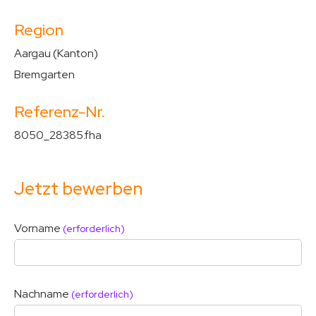
Region
Aargau (Kanton)
Bremgarten
Referenz-Nr.
8050_28385.fha
Jetzt bewerben
Vorname
(erforderlich)
Nachname
(erforderlich)