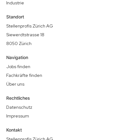
Industrie
Standort
Stellenprofis Zürich AG
Siewerdtstrasse 18
8050 Zürich
Navigation
Jobs finden
Fachkräfte finden
Über uns
Rechtliches
Datenschutz
Impressum
Kontakt
Stellenprofis Zürich AG