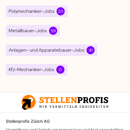
Polymechaniker-Jobs
20
Metallbauer-Jobs
59
Anlagen- und Apparatebauer-Jobs
41
Kfz-Mechaniker-Jobs
0
Stellenprofis Zürich AG
Vermittlung und Verleih von temporären und fest angestellten