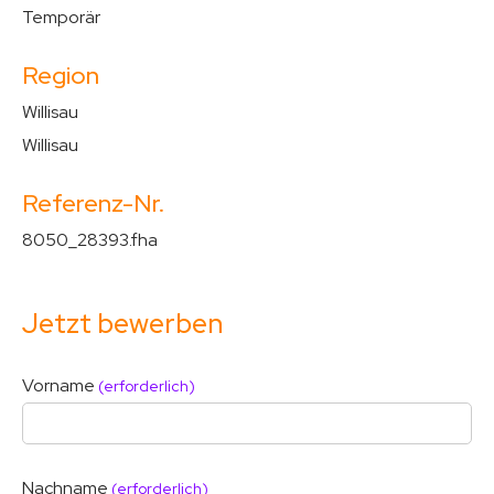
Temporär
Region
Willisau
Willisau
Referenz-Nr.
8050_28393.fha
Jetzt bewerben
Vorname
(erforderlich)
Nachname
(erforderlich)