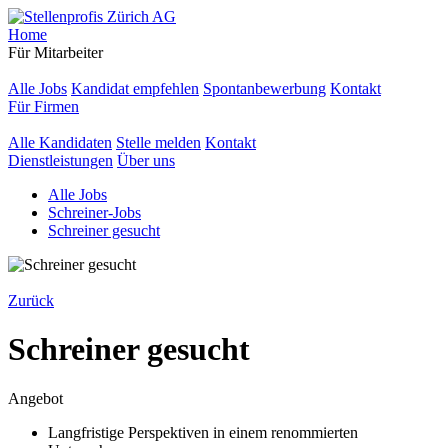
Home
Für Mitarbeiter
Alle Jobs
Kandidat empfehlen
Spontanbewerbung
Kontakt
Für Firmen
Alle Kandidaten
Stelle melden
Kontakt
Dienstleistungen
Über uns
Alle Jobs
Schreiner-Jobs
Schreiner gesucht
Zurück
Schreiner gesucht
Angebot
Langfristige Perspektiven in einem renommierten