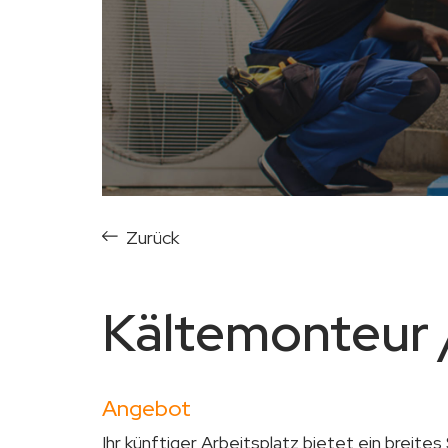
Zurück
Kältemonteur 
Angebot
Ihr künftiger Arbeitsplatz bietet ein breite