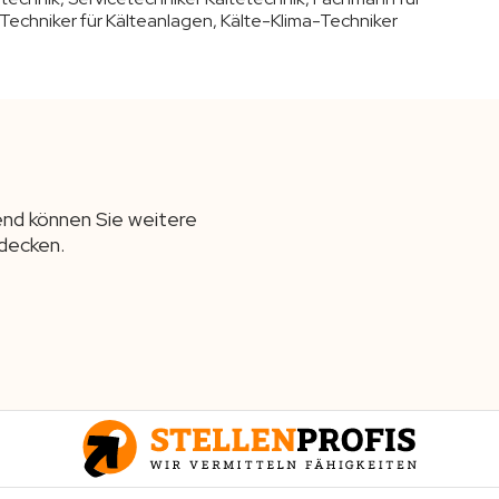
 Techniker für Kälteanlagen, Kälte-Klima-Techniker
end können Sie weitere
decken.