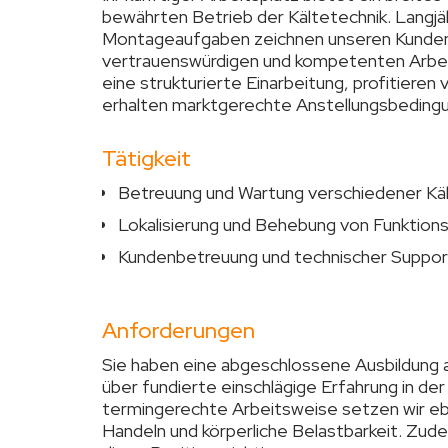
bewährten Betrieb der Kältetechnik. Langjäh
Montageaufgaben zeichnen unseren Kunden
vertrauenswürdigen und kompetenten Arbei
eine strukturierte Einarbeitung, profitiere
erhalten marktgerechte Anstellungsbeding
Tätigkeit
Betreuung und Wartung verschiedener Kä
Lokalisierung und Behebung von Funktion
Kundenbetreuung und technischer Suppor
Anforderungen
Sie haben eine abgeschlossene Ausbildung
über fundierte einschlägige Erfahrung in de
termingerechte Arbeitsweise setzen wir e
Handeln und körperliche Belastbarkeit. Zude