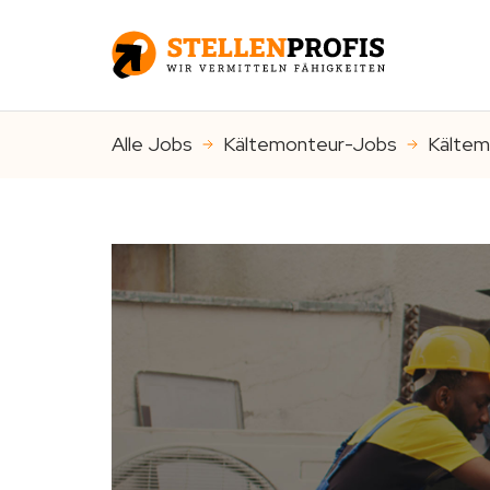
Alle Jobs
Kältemonteur-Jobs
Kältem