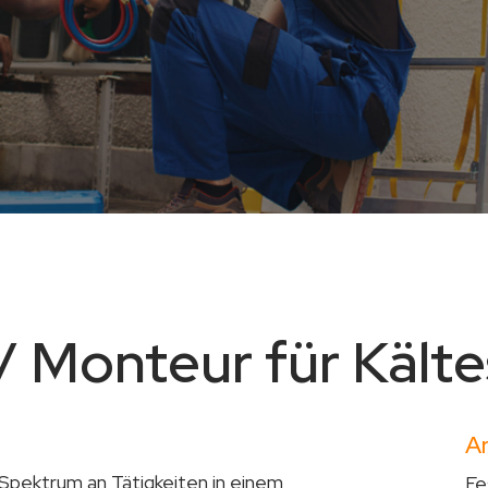
/ Monteur für Kält
Ar
s Spektrum an Tätigkeiten in einem
Fe