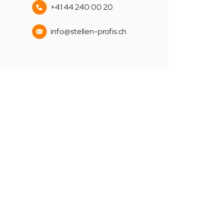
+41 44 240 00 20
info@stellen-profis.ch