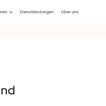
rmen
Dienstleistungen
Über uns
und