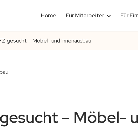
Home
Für Mitarbeiter
Für Fi
FZ gesucht – Möbel- und Innenausbau
 gesucht – Möbel- 