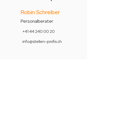
Robin Schreiber
Personalberater
+41 44 240 00 20
info@stellen-profis.ch