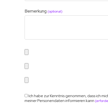
Bemerkung
(optional)
Ich habe zur Kenntnis genommen, dass ich mic
meiner Personendaten informieren kann
(erforde