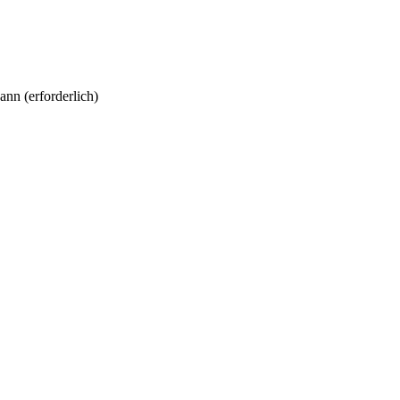
kann
(erforderlich)