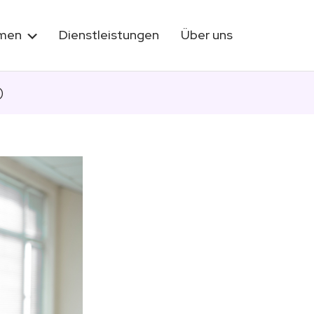
rmen
Dienstleistungen
Über uns
)