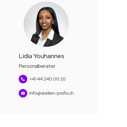
Lidia Youhannes
Personalberater
+41 44 240 00 20
info@stellen-profis.ch