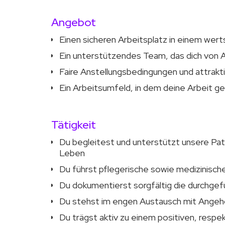
Angebot
Einen sicheren Arbeitsplatz in einem we
Ein unterstützendes Team, das dich von 
Faire Anstellungsbedingungen und attrakti
Ein Arbeitsumfeld, in dem deine Arbeit ge
Tätigkeit
Du begleitest und unterstützt unsere Pat
Leben
Du führst pflegerische sowie medizinisc
Du dokumentierst sorgfältig die durchge
Du stehst im engen Austausch mit Angeh
Du trägst aktiv zu einem positiven, respe