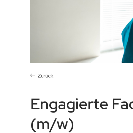
Zurück
Engagierte Fa
(m/w)