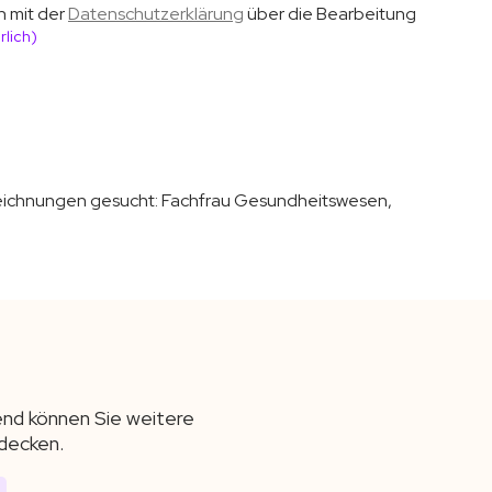
h mit der
Datenschutzerklärung
über die Bearbeitung
rlich)
zeichnungen gesucht:
Fachfrau Gesundheitswesen,
end können Sie weitere
decken.