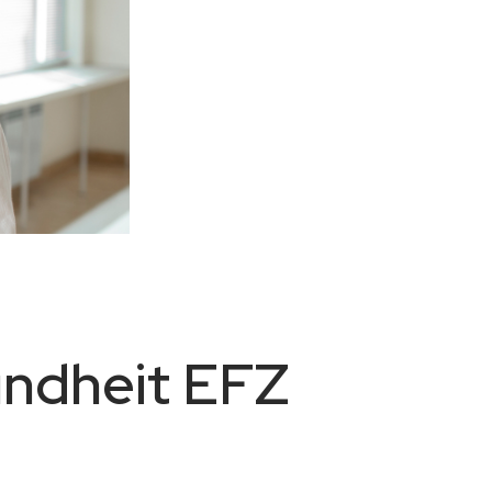
ndheit EFZ