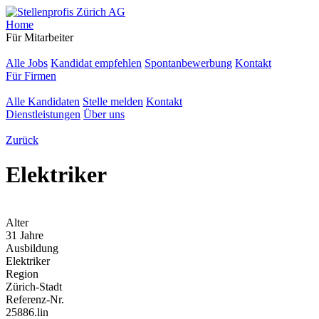
Home
Für Mitarbeiter
Alle Jobs
Kandidat empfehlen
Spontanbewerbung
Kontakt
Für Firmen
Alle Kandidaten
Stelle melden
Kontakt
Dienstleistungen
Über uns
Zurück
Elektriker
Alter
31 Jahre
Ausbildung
Elektriker
Region
Zürich-Stadt
Referenz-Nr.
25886.lin