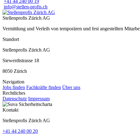
+41 44 240 00 19
info@stellen-profis.ch
Stellenprofis Zürich AG
Vermittlung und Verleih von temporären und fest angestellten Mitar
Standort
Stellenprofis Zürich AG
Siewerdtstrasse 18
8050 Zürich
Navigation
Jobs finden
Fachkräfte finden
Über uns
Rechtliches
Datenschutz
Impressum
Kontakt
Stellenprofis Zürich AG
+41 44 240 00 20