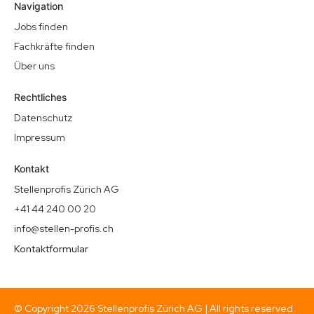
Navigation
Jobs finden
Fachkräfte finden
Über uns
Rechtliches
Datenschutz
Impressum
Kontakt
Stellenprofis Zürich AG
+41 44 240 00 20
info@stellen-profis.ch
Kontaktformular
© Copyright
2026
Stellenprofis Zürich AG | All rights reserved