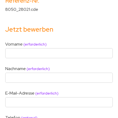
Referenz-Nr.
8050_28021.cde
Jetzt bewerben
Vorname
(erforderlich)
Nachname
(erforderlich)
E-Mail-Adresse
(erforderlich)
Telefon
(optional)