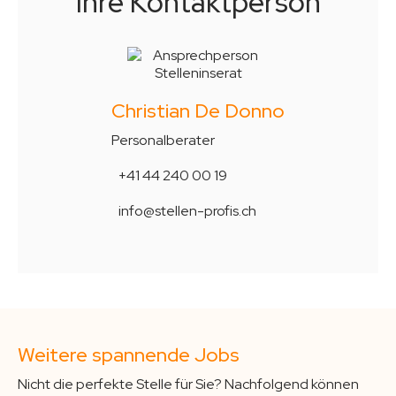
Ihre Kontaktperson
Christian De Donno
Personalberater
+41 44 240 00 19
info@stellen-profis.ch
Weitere spannende Jobs
Nicht die perfekte Stelle für Sie? Nachfolgend können