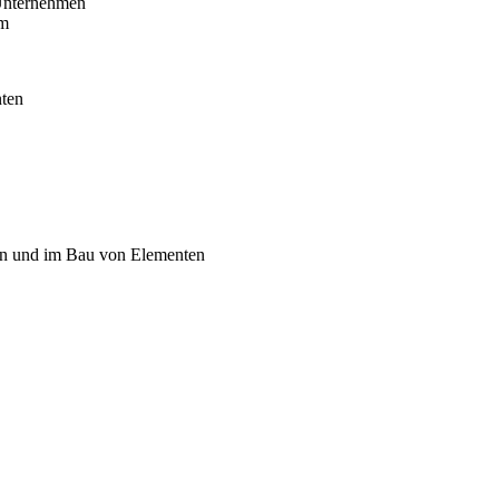
 Unternehmen
am
nten
en und im Bau von Elementen