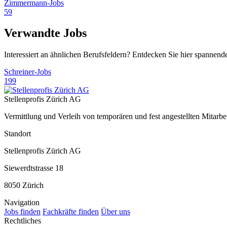
Zimmermann-Jobs
59
Verwandte Jobs
Interessiert an ähnlichen Berufsfeldern? Entdecken Sie hier spannend
Schreiner-Jobs
199
Stellenprofis Zürich AG
Vermittlung und Verleih von temporären und fest angestellten Mitar
Standort
Stellenprofis Zürich AG
Siewerdtstrasse 18
8050 Zürich
Navigation
Jobs finden
Fachkräfte finden
Über uns
Rechtliches