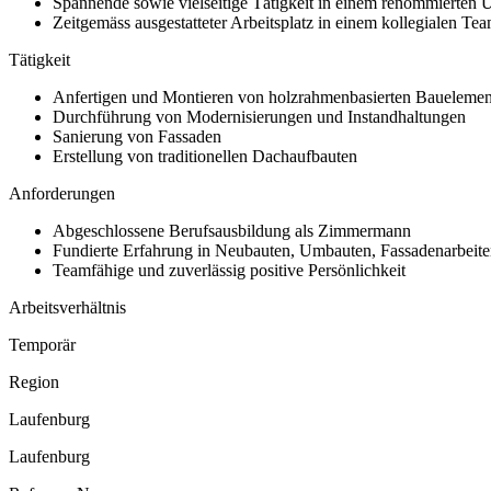
Spannende sowie vielseitige Tätigkeit in einem renommierten
Zeitgemäss ausgestatteter Arbeitsplatz in einem kollegialen Te
Tätigkeit
Anfertigen und Montieren von holzrahmenbasierten Baueleme
Durchführung von Modernisierungen und Instandhaltungen
Sanierung von Fassaden
Erstellung von traditionellen Dachaufbauten
Anforderungen
Abgeschlossene Berufsausbildung als Zimmermann
Fundierte Erfahrung in Neubauten, Umbauten, Fassadenarbeit
Teamfähige und zuverlässig positive Persönlichkeit
Arbeitsverhältnis
Temporär
Region
Laufenburg
Laufenburg