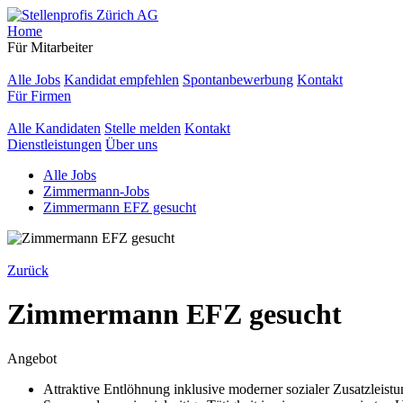
Home
Für Mitarbeiter
Alle Jobs
Kandidat empfehlen
Spontanbewerbung
Kontakt
Für Firmen
Alle Kandidaten
Stelle melden
Kontakt
Dienstleistungen
Über uns
Alle Jobs
Zimmermann-Jobs
Zimmermann EFZ gesucht
Zurück
Zimmermann EFZ gesucht
Angebot
Attraktive Entlöhnung inklusive moderner sozialer Zusatzleist