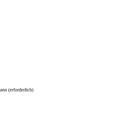
kann
(erforderlich)