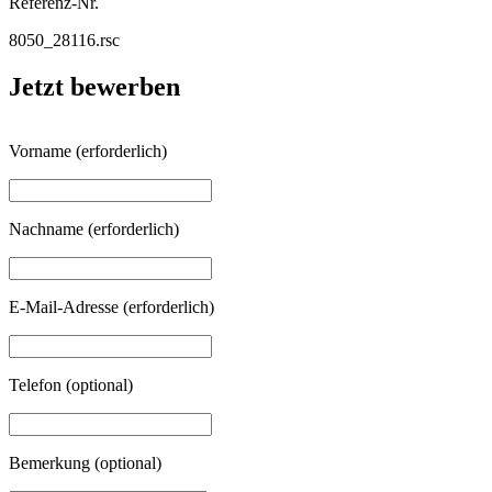
Referenz-Nr.
8050_28116.rsc
Jetzt bewerben
Vorname
(erforderlich)
Nachname
(erforderlich)
E-Mail-Adresse
(erforderlich)
Telefon
(optional)
Bemerkung
(optional)