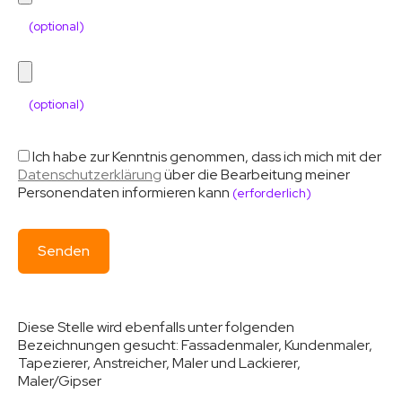
(optional)
(optional)
Ich habe zur Kenntnis genommen, dass ich mich mit der
Datenschutzerklärung
über die Bearbeitung meiner
Personendaten informieren kann
(erforderlich)
Diese Stelle wird ebenfalls unter folgenden
Bezeichnungen gesucht:
Fassadenmaler, Kundenmaler,
Tapezierer, Anstreicher, Maler und Lackierer,
Maler/Gipser