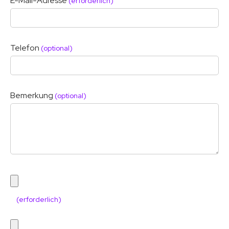
E-Mail-Adresse
(erforderlich)
Telefon
(optional)
Bemerkung
(optional)
(erforderlich)