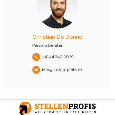
Christian De Donno
Personalberater
+41 44 240 00 19
info@stellen-profis.ch