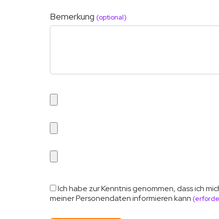
Bemerkung
(optional)
Ich habe zur Kenntnis genommen, dass ich mic
meiner Personendaten informieren kann
(erforde