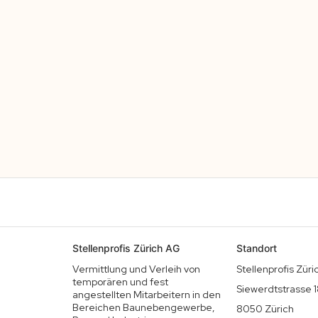
Stellenprofis Zürich AG
Standort
Vermittlung und Verleih von
Stellenprofis Zür
temporären und fest
Siewerdtstrasse 
angestellten Mitarbeitern in den
Bereichen Baunebengewerbe,
8050 Zürich