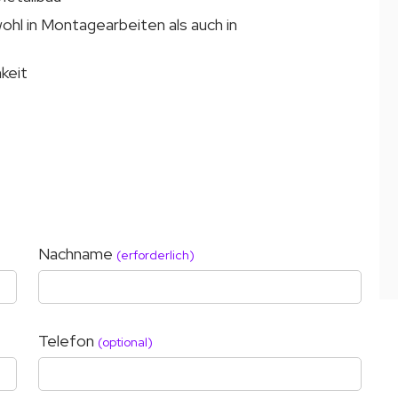
l in Montagearbeiten als auch in
keit
Nachname
(erforderlich)
Telefon
(optional)