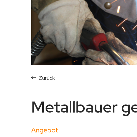
Zurück
Metallbauer g
Angebot