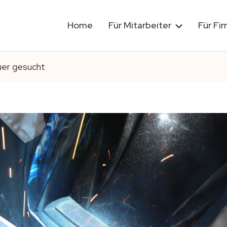
Home
Für Mitarbeiter
Für Fi
uer gesucht