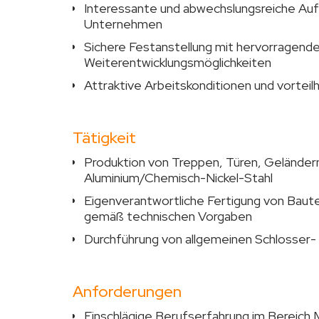
Interessante und abwechslungsreiche Au
Unternehmen
Sichere Festanstellung mit hervorragende
Weiterentwicklungsmöglichkeiten
Attraktive Arbeitskonditionen und vorteil
Tätigkeit
Produktion von Treppen, Türen, Geländer
Aluminium/Chemisch-Nickel-Stahl
Eigenverantwortliche Fertigung von Baut
gemäß technischen Vorgaben
Durchführung von allgemeinen Schlosser
Anforderungen
Einschlägige Berufserfahrung im Bereich 