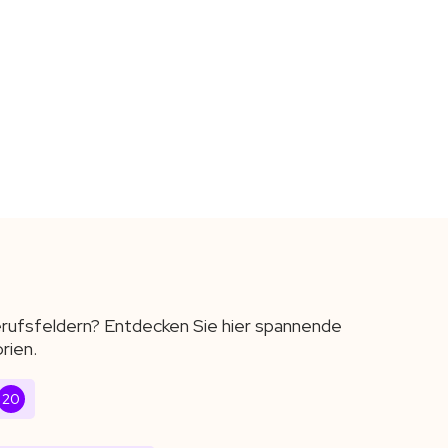
Berufsfeldern? Entdecken Sie hier spannende
rien.
20