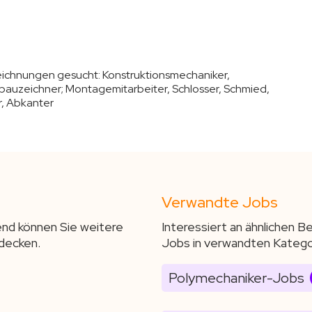
zeichnungen gesucht:
Konstruktionsmechaniker,
lbauzeichner; Montagemitarbeiter, Schlosser, Schmied,
r, Abkanter
Verwandte Jobs
end können Sie weitere
Interessiert an ähnlichen 
decken.
Jobs in verwandten Katego
Polymechaniker-Jobs