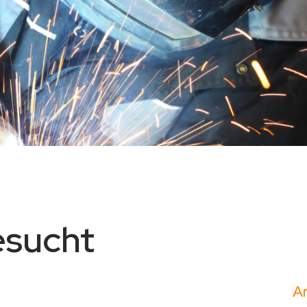
esucht
Ar