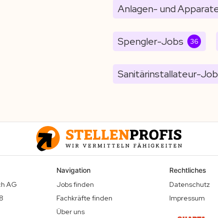
Anlagen- und Apparat
Spengler-Jobs
36
Sanitärinstallateur-Jo
Navigation
Rechtliches
ich AG
Jobs finden
Datenschutz
18
Fachkräfte finden
Impressum
Über uns