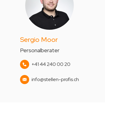
Sergio Moor
Personalberater
+41 44 240 00 20
info@stellen-profis.ch