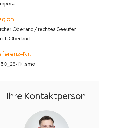
mporär
egion
rcher Oberland / rechtes Seeufer
rich Oberland
eferenz-Nr.
50_28414.smo
Ihre Kontaktperson