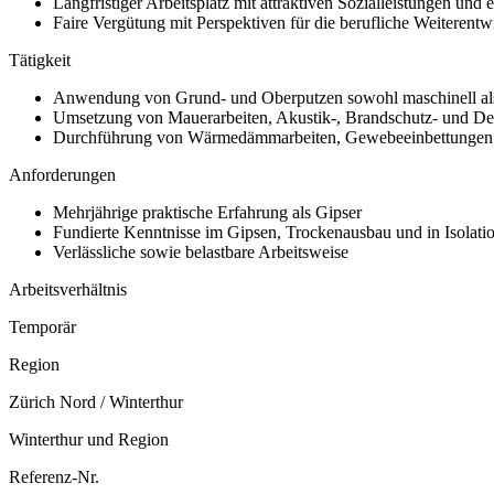
Langfristiger Arbeitsplatz mit attraktiven Sozialleistungen und
Faire Vergütung mit Perspektiven für die berufliche Weiterent
Tätigkeit
Anwendung von Grund- und Oberputzen sowohl maschinell al
Umsetzung von Mauerarbeiten, Akustik-, Brandschutz- und Dec
Durchführung von Wärmedämmarbeiten, Gewebeeinbettungen 
Anforderungen
Mehrjährige praktische Erfahrung als Gipser
Fundierte Kenntnisse im Gipsen, Trockenausbau und in Isolat
Verlässliche sowie belastbare Arbeitsweise
Arbeitsverhältnis
Temporär
Region
Zürich Nord / Winterthur
Winterthur und Region
Referenz-Nr.