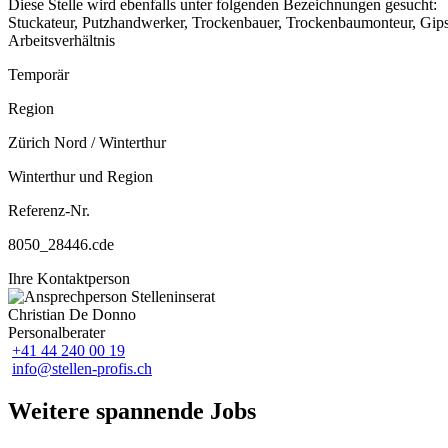
Diese Stelle wird ebenfalls unter folgenden Bezeichnungen gesucht:
Stuckateur, Putzhandwerker, Trockenbauer, Trockenbaumonteur, Gips
Arbeitsverhältnis
Temporär
Region
Zürich Nord / Winterthur
Winterthur und Region
Referenz-Nr.
8050_28446.cde
Ihre Kontaktperson
Christian De Donno
Personalberater
+41 44 240 00 19
info@stellen-profis.ch
Weitere spannende Jobs