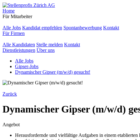
Home
Für Mitarbeiter
Alle Jobs
Kandidat empfehlen
Spontanbewerbung
Kontakt
Für Firmen
Alle Kandidaten
Stelle melden
Kontakt
Dienstleistungen
Über uns
Alle Jobs
Gipser-Jobs
Dynamischer Gipser (m/w/d) gesucht!
Zurück
Dynamischer Gipser (m/w/d) ge
Angebot
Herausfordernde und vielfältige Aufgaben in einem etablierte