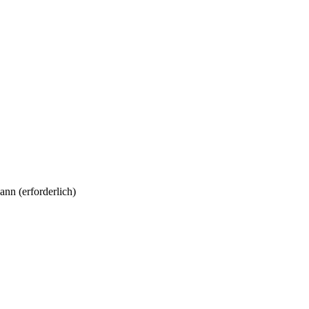
kann
(erforderlich)