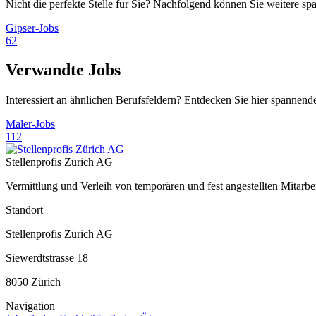
Nicht die perfekte Stelle für Sie? Nachfolgend können Sie weitere s
Gipser-Jobs
62
Verwandte Jobs
Interessiert an ähnlichen Berufsfeldern? Entdecken Sie hier spannend
Maler-Jobs
112
Stellenprofis Zürich AG
Vermittlung und Verleih von temporären und fest angestellten Mitar
Standort
Stellenprofis Zürich AG
Siewerdtstrasse 18
8050 Zürich
Navigation