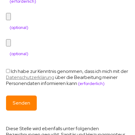
(erforderlich)
(optional)
(optional)
Ich habe zur Kenntnis genommen, dass ich mich mit der
Datenschutzerklärung
über die Bearbeitung meiner
Personendaten informieren kann
(erforderlich)
Diese Stelle wird ebenfalls unter folgenden
Bezeichnungen gesucht:
Sanitär und Heizungsmonteur,