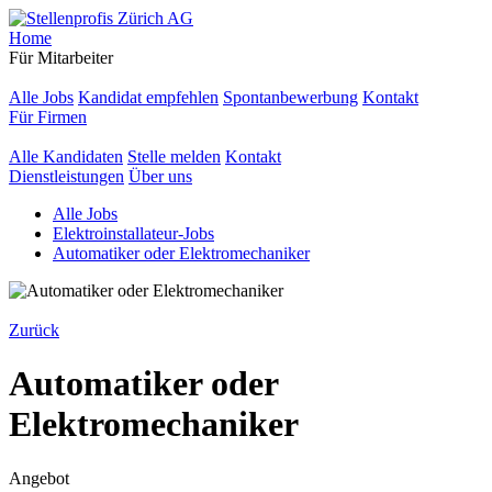
Home
Für Mitarbeiter
Alle Jobs
Kandidat empfehlen
Spontanbewerbung
Kontakt
Für Firmen
Alle Kandidaten
Stelle melden
Kontakt
Dienstleistungen
Über uns
Alle Jobs
Elektroinstallateur-Jobs
Automatiker oder Elektromechaniker
Zurück
Automatiker oder
Elektromechaniker
Angebot