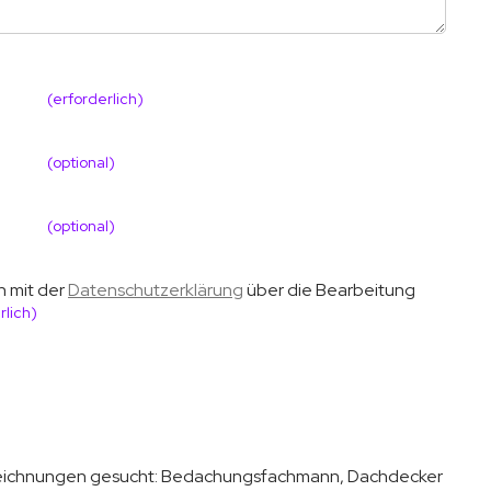
(erforderlich)
(optional)
(optional)
h mit der
Datenschutzerklärung
über die Bearbeitung
rlich)
zeichnungen gesucht:
Bedachungsfachmann, Dachdecker