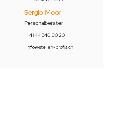
Sergio Moor
Personalberater
+41 44 240 00 20
info@stellen-profis.ch