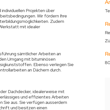
Ar
individuellen Projekten über
Te
Arbeitsbedingungen. Wir fördern Ihre
terbildungsmöglichkeiten. Zudem
R
Werkstatt mit idealer
Re
Zü
R
sführung sämtlicher Arbeiten an
n den Umgang mit bituminösen
80
ssigkunststoffen. Ebenso verlegen Sie
trollarbeiten an Dächern durch.
der Dachdecker, idealerweise mit
erlässiges und effizientes Arbeiten
 Sie aus. Sie verfügen ausserdem
hrift und besitzen einen