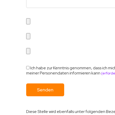
Ich habe zur Kenntnis genommen, dass ich mic
meiner Personendaten informieren kann
(erforde
Diese Stelle wird ebenfalls unter folgenden Be