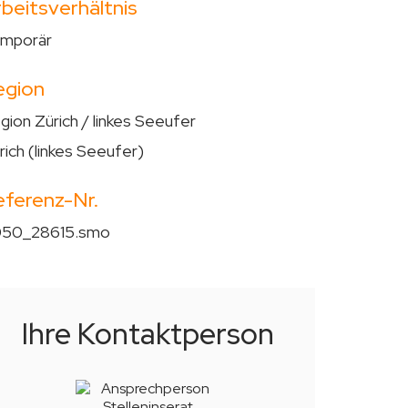
beitsverhältnis
mporär
egion
gion Zürich / linkes Seeufer
rich (linkes Seeufer)
eferenz-Nr.
50_28615.smo
Ihre Kontaktperson