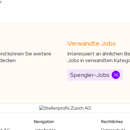
r
Verwandte Jobs
end können Sie weitere
Interessiert an ähnlichen 
decken.
Jobs in verwandten Katego
Spengler-Jobs
36
Navigation
Rechtliches