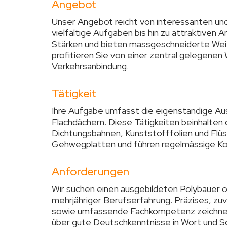
Angebot
Unser Angebot reicht von interessanten und 
vielfältige Aufgaben bis hin zu attraktiven 
Stärken und bieten massgeschneiderte Wei
profitieren Sie von einer zentral gelegenen 
Verkehrsanbindung.
Tätigkeit
Ihre Aufgabe umfasst die eigenständige Au
Flachdächern. Diese Tätigkeiten beinhalte
Dichtungsbahnen, Kunststofffolien und Flü
Gehwegplatten und führen regelmässige Kon
Anforderungen
Wir suchen einen ausgebildeten Polybauer o
mehrjähriger Berufserfahrung. Präzises, zuv
sowie umfassende Fachkompetenz zeichnen
über gute Deutschkenntnisse in Wort und Sc