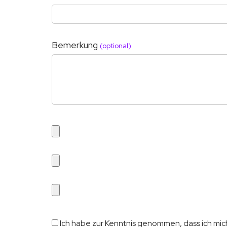
Bemerkung
(optional)
Ich habe zur Kenntnis genommen, dass ich mic