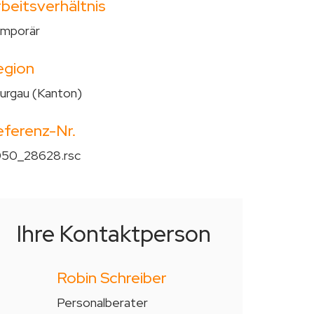
beitsverhältnis
mporär
egion
urgau (Kanton)
eferenz-Nr.
50_28628.rsc
Ihre Kontaktperson
Robin Schreiber
Personalberater