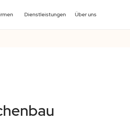
Firmen
Dienstleistungen
Über uns
üchenbau