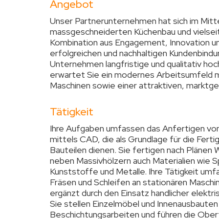
Angebot
Unser Partnerunternehmen hat sich im Mitt
massgeschneiderten Küchenbau und vielseit
Kombination aus Engagement, Innovation und
erfolgreichen und nachhaltigen Kundenbind
Unternehmen langfristige und qualitativ ho
erwartet Sie ein modernes Arbeitsumfeld mit
Maschinen sowie einer attraktiven, marktg
Tätigkeit
Ihre Aufgaben umfassen das Anfertigen vo
mittels CAD, die als Grundlage für die Fer
Bauteilen dienen. Sie fertigen nach Plänen
neben Massivhölzern auch Materialien wie S
Kunststoffe und Metalle. Ihre Tätigkeit um
Fräsen und Schleifen an stationären Masc
ergänzt durch den Einsatz handlicher elekt
Sie stellen Einzelmöbel und Innenausbauten 
Beschichtungsarbeiten und führen die Ober