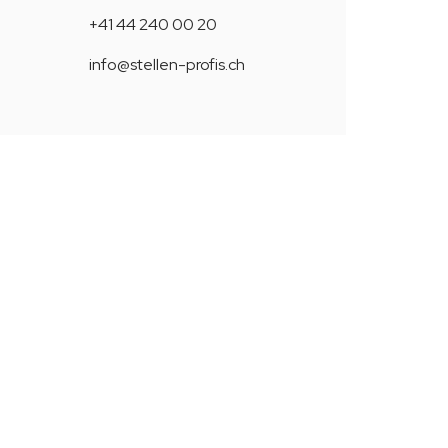
+41 44 240 00 20
info@stellen-profis.ch