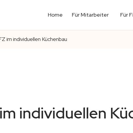
Home
Für Mitarbeiter
Für 
FZ im individuellen Küchenbau
im individuellen K