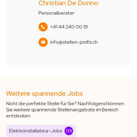
Christian De Donno
Personalberater
+41 44 240 00 19
info@stellen-profis.ch
Weitere spannende Jobs
Nicht die perfekte Stelle für Sie? Nachfolgend können
Sie weitere spannende Stellenangebote im Bereich
entdecken.
Elektroinstallateur-Jobs
139