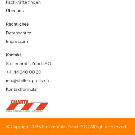
Fachkräfte finden
Über uns
Rechtliches
Datenschutz
Impressum
Kontakt
Stellenprofis Zürich AG
+41 44 240 00 20
info@stellen-profis.ch
Kontaktformular
© Copyright
2026
Stellenprofis Zürich AG | All rights reserved