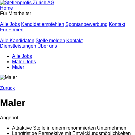
Home
Für Mitarbeiter
Alle Jobs
Kandidat empfehlen
Spontanbewerbung
Kontakt
Für Firmen
Alle Kandidaten
Stelle melden
Kontakt
Dienstleistungen
Über uns
Alle Jobs
Maler-Jobs
Maler
Zurück
Maler
Angebot
Attraktive Stelle in einem renommierten Unternehmen
Langfristige Perspektive mit Entwicklungsmöglichkeiten