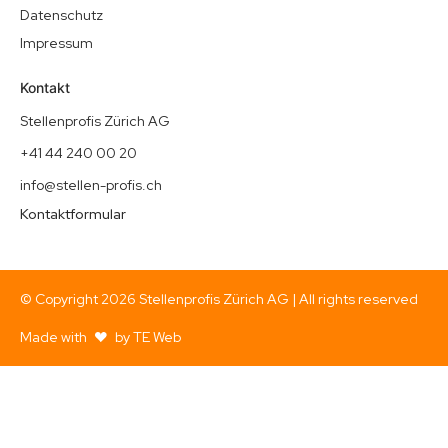
Datenschutz
Impressum
Kontakt
Stellenprofis Zürich AG
+41 44 240 00 20
info@stellen-profis.ch
Kontaktformular
© Copyright
2026
Stellenprofis Zürich AG | All rights reserved
Made with
by TE Web