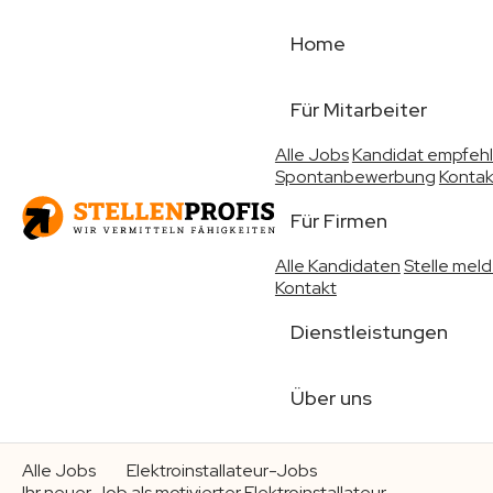
Home
Für Mitarbeiter
Alle Jobs
Kandidat empfeh
Spontanbewerbung
Kontak
Für Firmen
Alle Kandidaten
Stelle mel
Kontakt
Dienstleistungen
Über uns
Alle Jobs
Elektroinstallateur-Jobs
Ihr neuer Job als motivierter Elektroinstallateur