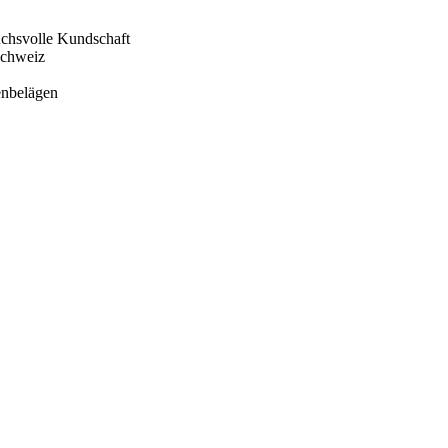
chsvolle Kundschaft
schweiz
enbelägen