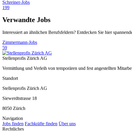
Schreiner-Jobs
199
Verwandte Jobs
Interessiert an ähnlichen Berufsfeldern? Entdecken Sie hier spannend
Zimmermann-Jobs
59
Stellenprofis Zürich AG
Vermittlung und Verleih von temporären und fest angestellten Mitar
Standort
Stellenprofis Zürich AG
Siewerdtstrasse 18
8050 Zürich
Navigation
Jobs finden
Fachkräfte finden
Über uns
Rechtliches