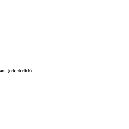
kann
(erforderlich)