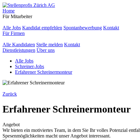
Home
Für Mitarbeiter
Alle Jobs
Kandidat empfehlen
Spontanbewerbung
Kontakt
Für Firmen
Alle Kandidaten
Stelle melden
Kontakt
Dienstleistungen
Über uns
Alle Jobs
Schreiner-Jobs
Erfahrener Schreinermonteur
Zurück
Erfahrener Schreinermonteur
Angebot
Wir bieten ein motiviertes Team, in dem Sie Ihr volles Potenzial entfa
Spesenmöglichkeiten macht unser Angebot interessant.