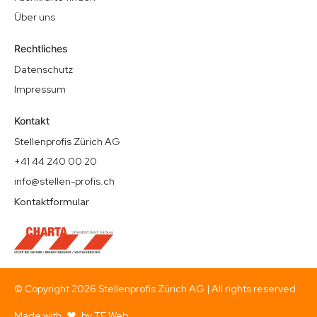
Über uns
Rechtliches
Datenschutz
Impressum
Kontakt
Stellenprofis Zürich AG
+41 44 240 00 20
info@stellen-profis.ch
Kontaktformular
© Copyright
2026
Stellenprofis Zürich AG | All rights reserved
Made with
by TE Web