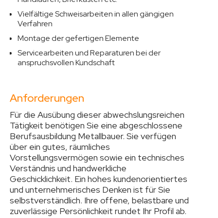
Vielfältige Schweisarbeiten in allen gängigen
Verfahren
Montage der gefertigen Elemente
Servicearbeiten und Reparaturen bei der
anspruchsvollen Kundschaft
Anforderungen
Für die Ausübung dieser abwechslungsreichen
Tätigkeit benötigen Sie eine abgeschlossene
Berufsausbildung Metallbauer. Sie verfügen
über ein gutes, räumliches
Vorstellungsvermögen sowie ein technisches
Verständnis und handwerkliche
Geschicklichkeit. Ein hohes kundenorientiertes
und unternehmerisches Denken ist für Sie
selbstverständlich. Ihre offene, belastbare und
zuverlässige Persönlichkeit rundet Ihr Profil ab.