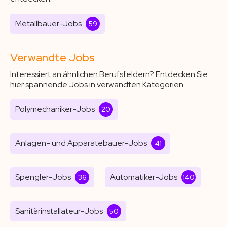
Metallbauer-Jobs
59
Verwandte Jobs
Interessiert an ähnlichen Berufsfeldern? Entdecken Sie
hier spannende Jobs in verwandten Kategorien.
Polymechaniker-Jobs
20
Anlagen- und Apparatebauer-Jobs
41
Spengler-Jobs
Automatiker-Jobs
36
140
Sanitärinstallateur-Jobs
50