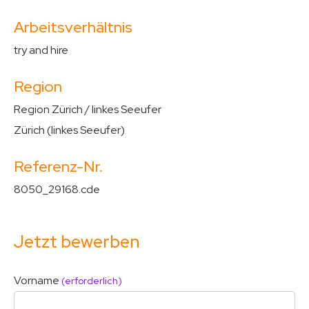
Arbeitsverhältnis
try and hire
Region
Region Zürich / linkes Seeufer
Zürich (linkes Seeufer)
Referenz-Nr.
8050_29168.cde
Jetzt bewerben
Vorname
(erforderlich)