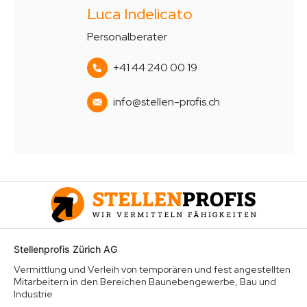
Luca Indelicato
Personalberater
+41 44 240 00 19
info@stellen-profis.ch
Stellenprofis Zürich AG
Vermittlung und Verleih von temporären und fest angestellten
Mitarbeitern in den Bereichen Baunebengewerbe, Bau und
Industrie