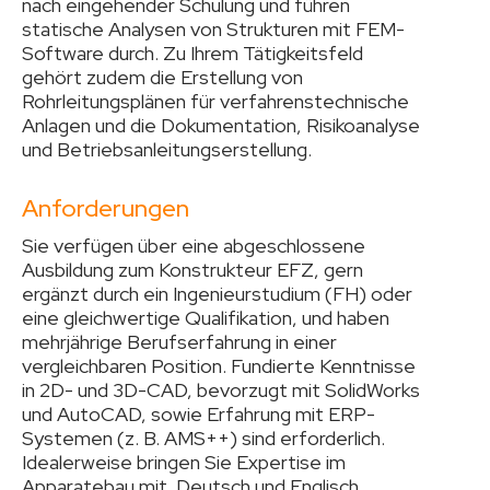
nach eingehender Schulung und führen
statische Analysen von Strukturen mit FEM-
Software durch. Zu Ihrem Tätigkeitsfeld
gehört zudem die Erstellung von
Rohrleitungsplänen für verfahrenstechnische
Anlagen und die Dokumentation, Risikoanalyse
und Betriebsanleitungserstellung.
Anforderungen
Sie verfügen über eine abgeschlossene
Ausbildung zum Konstrukteur EFZ, gern
ergänzt durch ein Ingenieurstudium (FH) oder
eine gleichwertige Qualifikation, und haben
mehrjährige Berufserfahrung in einer
vergleichbaren Position. Fundierte Kenntnisse
in 2D- und 3D-CAD, bevorzugt mit SolidWorks
und AutoCAD, sowie Erfahrung mit ERP-
Systemen (z. B. AMS++) sind erforderlich.
Idealerweise bringen Sie Expertise im
Apparatebau mit. Deutsch und Englisch