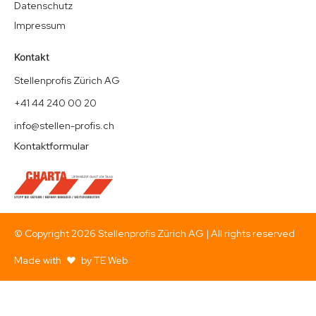
Datenschutz
Impressum
Kontakt
Stellenprofis Zürich AG
+41 44 240 00 20
info@stellen-profis.ch
Kontaktformular
© Copyright
2026
Stellenprofis Zürich AG | All rights reserved
Made with
by TE Web