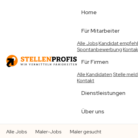
Home
Für Mitarbeiter
Alle Jobs
Kandidat empfeh
Spontanbewerbung
Kontak
Für Firmen
Alle Kandidaten
Stelle mel
Kontakt
Dienstleistungen
Über uns
Alle Jobs
Maler-Jobs
Maler gesucht