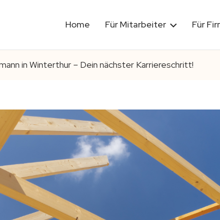
Home
Für Mitarbeiter
Für Fi
ann in Winterthur – Dein nächster Karriereschritt!