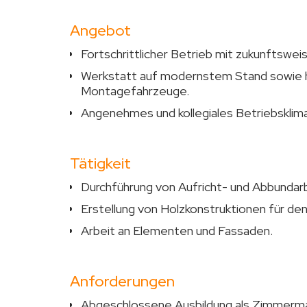
Angebot
Fortschrittlicher Betrieb mit zukunftswei
Werkstatt auf modernstem Stand sowie 
Montagefahrzeuge.
Angenehmes und kollegiales Betriebsklima
Tätigkeit
Durchführung von Aufricht- und Abbundar
Erstellung von Holzkonstruktionen für de
Arbeit an Elementen und Fassaden.
Anforderungen
Abgeschlossene Ausbildung als Zimmerma