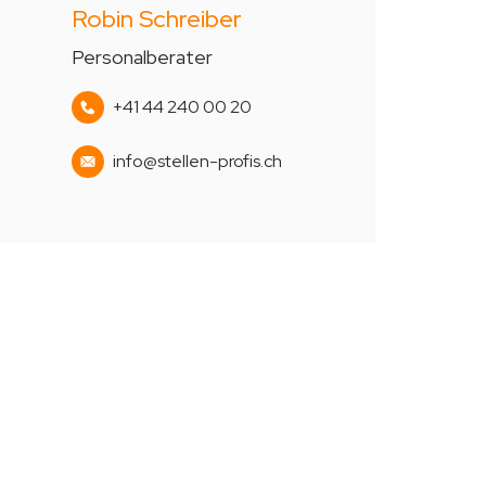
Robin Schreiber
Personalberater
+41 44 240 00 20
info@stellen-profis.ch