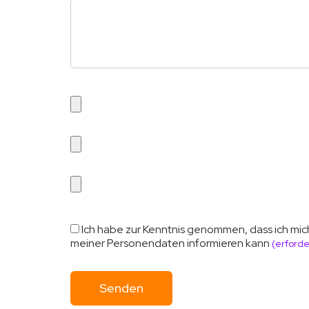
Ich habe zur Kenntnis genommen, dass ich mic
meiner Personendaten informieren kann
(erforde