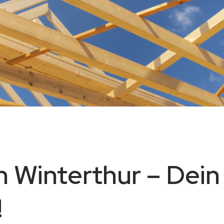
 Winterthur – Dein
!