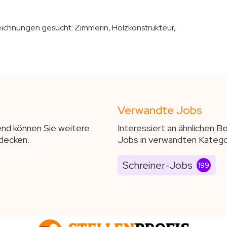
zeichnungen gesucht:
Zimmerin, Holzkonstrukteur,
Verwandte Jobs
end können Sie weitere
Interessiert an ähnlichen 
decken.
Jobs in verwandten Katego
Schreiner-Jobs
199