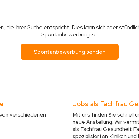
en, die Ihrer Suche entspricht. Dies kann sich aber stündl
Spontanbewerbung zu.
Spontanbewerbung senden
Ge
Jobs als Fachfrau Ge
 von verschiedenen
Mit uns finden Sie schnell 
neue Anstellung. Wir vermi
als Fachfrau Gesundheit F
spezialisierten Kliniken un