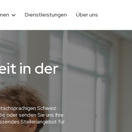
rmen
Dienstleistungen
Über uns
it in der
utschsprachigen Schweiz.
Ge oder senden Sie uns Ihre
passendes Stellenangebot für