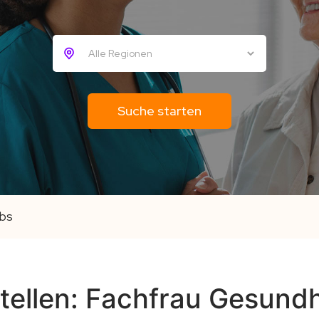
bs
tellen: Fachfrau Gesund