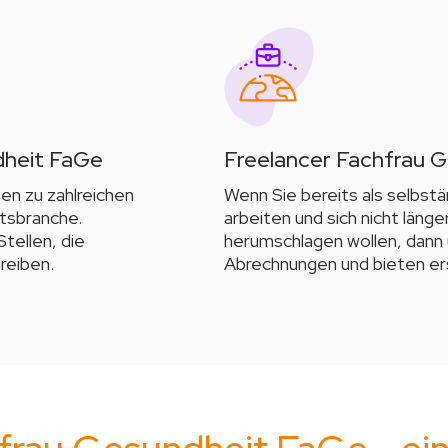
dheit FaGe
Freelancer Fachfrau 
gen zu zahlreichen
Wenn Sie bereits als selbst
tsbranche.
arbeiten und sich nicht länge
tellen, die
herumschlagen wollen, dann 
reiben.
Abrechnungen und bieten er