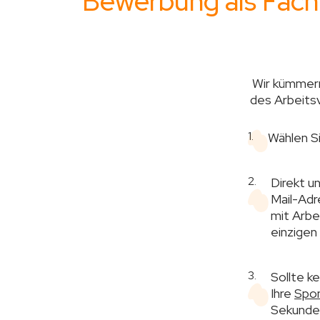
Bewerbung als Fachf
Wir kümmern
des Arbeitsv
1.
Wählen Si
2.
Direkt u
Mail-Adr
mit Arbe
einzigen
3.
Sollte k
Ihre
Spo
Sekunde