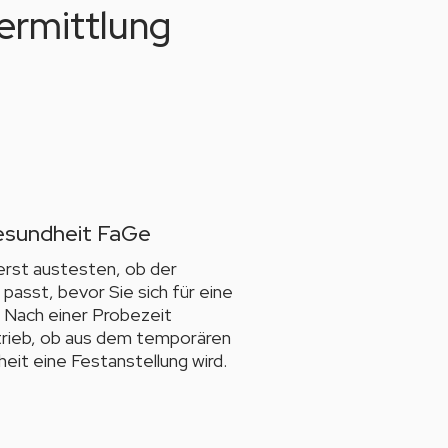
ermittlung
Gesundheit FaGe
uerst austesten, ob der
 passt, bevor Sie sich für eine
 Nach einer Probezeit
trieb, ob aus dem temporären
eit eine Festanstellung wird.