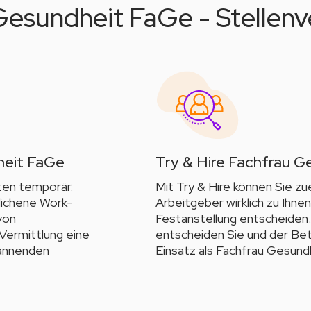
Gesundheit FaGe - Stellenv
heit FaGe
Try & Hire Fachfrau 
ten temporär.
Mit Try & Hire können Sie z
glichene Work-
Arbeitgeber wirklich zu Ihnen
von
Festanstellung entscheiden.
 Vermittlung eine
entscheiden Sie und der Be
pannenden
Einsatz als Fachfrau Gesundh