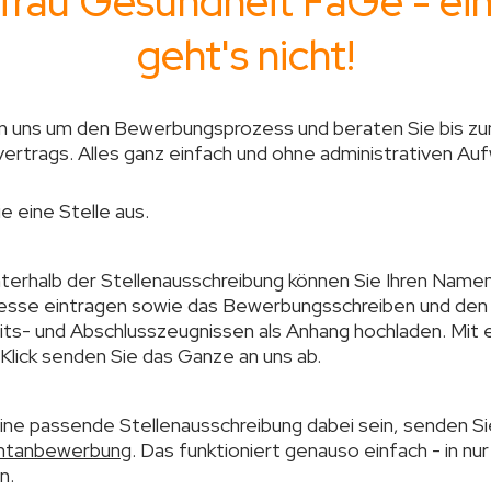
rau Gesundheit FaGe - ein
geht's nicht!
 uns um den Bewerbungsprozess und beraten Sie bis z
ertrags. Alles ganz einfach und ohne administrativen Auf
e eine Stelle aus.
nterhalb der Stellenausschreibung können Sie Ihren Namen
esse eintragen sowie das Bewerbungsschreiben und den
its- und Abschlusszeugnissen als Anhang hochladen. Mit
 Klick senden Sie das Ganze an uns ab.
eine passende Stellenausschreibung dabei sein, senden S
ntanbewerbung
. Das funktioniert genauso einfach - in nur
n.