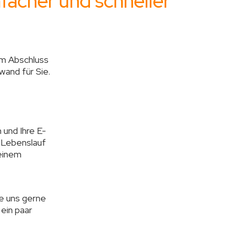
facher und schneller
um Abschluss
wand für Sie.
 und Ihre E-
 Lebenslauf
 einem
ie uns gerne
 ein paar