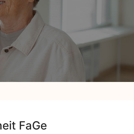
heit FaGe