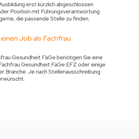
 Ausbildung erst kürzlich abgeschlossen
ender Position mit Führungsverantwortung
 gerne, die passende Stelle zu finden.
einen Job als Fachfrau
chfrau Gesundheit FaGe benötigen Sie eine
Fachfrau Gesundheit FaGe EFZ oder einige
er Branche. Je nach Stellenausschreibung
erwünscht.