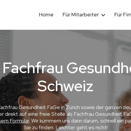
Home
Für Mitarbeiter
Für Fi
 Fachfrau Gesundhe
Schweiz
 Fachfrau Gesundheit FaGe in Zürich sowie der ganzen de
 direkt auf eine freie Stelle als Fachfrau Gesundheit Fa
sem Formular
. Wir kümmern uns dann darum, schnell ein 
Sie zu finden. Leichter geht es nicht!