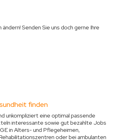
ich ändern! Senden Sie uns doch gerne Ihre
sundheit finden
und unkompliziert eine optimal passende
tteln interessante sowie gut bezahlte Jobs
aGE in Alters- und Pflegeheimen,
d Rehabilitationszentren oder bei ambulanten